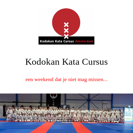
Kodokan Kata Cursus
een weekend dat je niet mag missen...