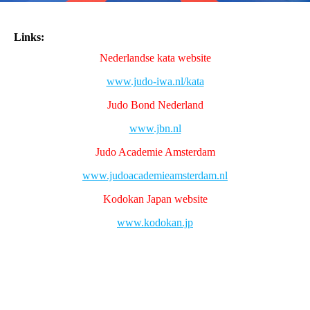
Links:
Nederlandse kata website
www.judo-iwa.nl/kata
Judo Bond Nederland
www.jbn.nl
Judo Academie Amsterdam
www.judoacademieamsterdam.nl
Kodokan Japan website
www.kodokan.jp